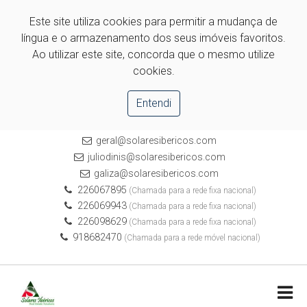
Este site utiliza cookies para permitir a mudança de
língua e o armazenamento dos seus imóveis favoritos.
Ao utilizar este site, concorda que o mesmo utilize
cookies.
Entendi
geral@solaresibericos.com
juliodinis@solaresibericos.com
galiza@solaresibericos.com
226067895
(Chamada para a rede fixa nacional)
226069943
(Chamada para a rede fixa nacional)
226098629
(Chamada para a rede fixa nacional)
918682470
(Chamada para a rede móvel nacional)