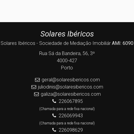
Solares Ibéricos
Solares Ibéricos - Sociedade de Mediação Imobiliár
AMI: 6090
Rua Sá da Bandeira, 56, 3º
4000-427
Porto
geral@solaresibericos.com
juliodinis@solaresibericos.com
galiza@solaresibericos.com
226067895
(Chamada para a rede fixa nacional)
226069943
(Chamada para a rede fixa nacional)
226098629