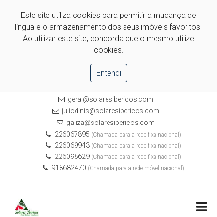
Este site utiliza cookies para permitir a mudança de
língua e o armazenamento dos seus imóveis favoritos.
Ao utilizar este site, concorda que o mesmo utilize
cookies.
Entendi
geral@solaresibericos.com
juliodinis@solaresibericos.com
galiza@solaresibericos.com
226067895
(Chamada para a rede fixa nacional)
226069943
(Chamada para a rede fixa nacional)
226098629
(Chamada para a rede fixa nacional)
918682470
(Chamada para a rede móvel nacional)