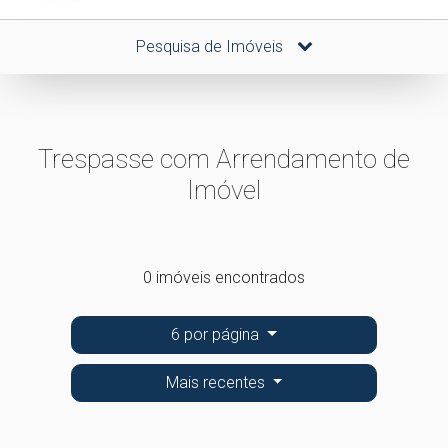
Pesquisa de Imóveis
Trespasse com Arrendamento de
Imóvel
0 imóveis encontrados
6 por página
Mais recentes