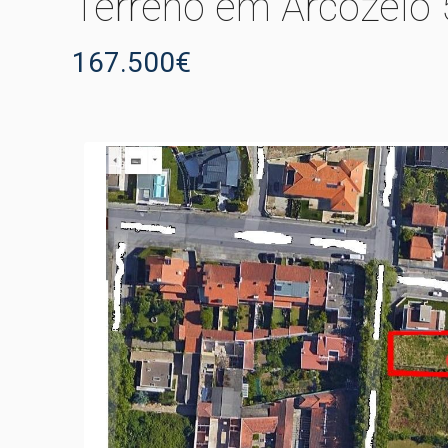
Terreno em Arcozelo
167.500€