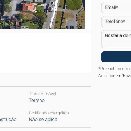
*
Preenchimento o
Ao clicar em 'Env
Tipo de Imóvel
Terreno
Certificado energético
nstrução
Não se aplica