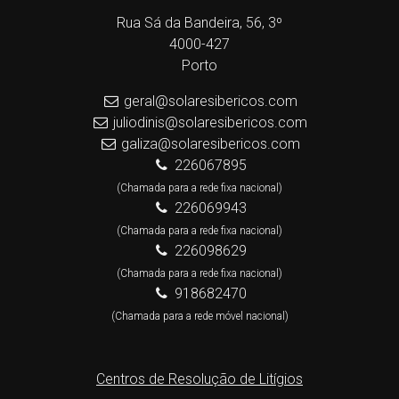
Rua Sá da Bandeira, 56, 3º
4000-427
Porto
geral@solaresibericos.com
juliodinis@solaresibericos.com
galiza@solaresibericos.com
226067895
(Chamada para a rede fixa nacional)
226069943
(Chamada para a rede fixa nacional)
226098629
(Chamada para a rede fixa nacional)
918682470
(Chamada para a rede móvel nacional)
Centros de Resolução de Litígios