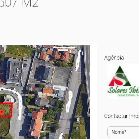
 507 M2
Agência
Contactar Imob