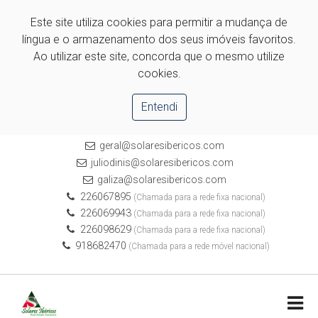
Este site utiliza cookies para permitir a mudança de
língua e o armazenamento dos seus imóveis favoritos.
Ao utilizar este site, concorda que o mesmo utilize
cookies.
Entendi
geral@solaresibericos.com
juliodinis@solaresibericos.com
galiza@solaresibericos.com
226067895
(Chamada para a rede fixa nacional)
226069943
(Chamada para a rede fixa nacional)
226098629
(Chamada para a rede fixa nacional)
918682470
(Chamada para a rede móvel nacional)