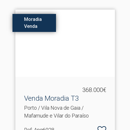
Moradia
Venda
368.000€
Venda Moradia T3
Porto / Vila Nova de Gaia /
Mafamude e Vilar do Paraíso
Ref
: Ang6928