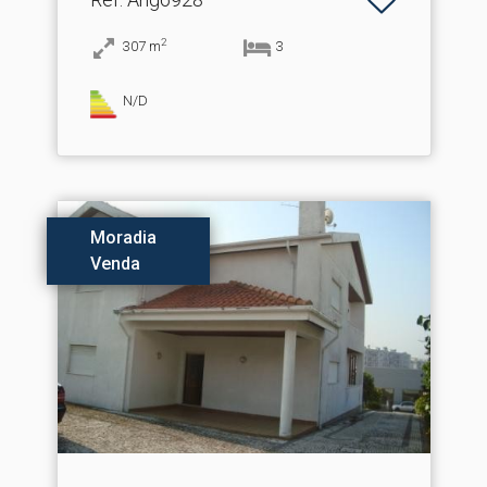
2
307
m
3
N/D
Moradia
Venda