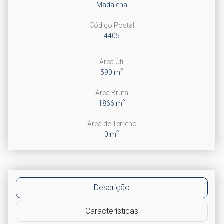
Madalena
Código Postal
4405
Área Útil
2
590 m
Área Bruta
2
1866 m
Área de Terreno
2
0 m
Descrição
Características