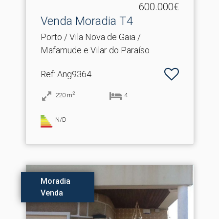
600.000€
Venda Moradia T4
Porto / Vila Nova de Gaia /
Mafamude e Vilar do Paraíso
Ref
: Ang9364
2
220
m
4
N/D
Moradia
Venda