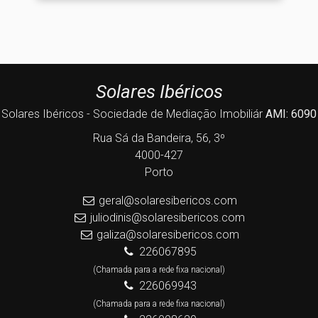
Solares Ibéricos
Solares Ibéricos - Sociedade de Mediação Imobiliár
AMI: 6090
Rua Sá da Bandeira, 56, 3º
4000-427
Porto
geral@solaresibericos.com
juliodinis@solaresibericos.com
galiza@solaresibericos.com
226067895
(Chamada para a rede fixa nacional)
226069943
(Chamada para a rede fixa nacional)