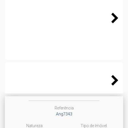
Next
Next
Referência
Ang7343
Natureza
Tipo de Imóvel