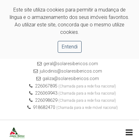
Este site utiliza cookies para permitir a mudança de
língua e o armazenamento dos seus imóveis favoritos.
Ao utilizar este site, concorda que o mesmo utilize
cookies.
Entendi
geral@solaresibericos.com
juliodinis@solaresibericos.com
galiza@solaresibericos.com
226067895
(Chamada para a rede fixa nacional)
226069943
(Chamada para a rede fixa nacional)
226098629
(Chamada para a rede fixa nacional)
918682470
(Chamada para a rede móvel nacional)