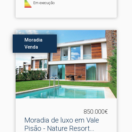
Em execução
Moradia
Venda
850.000€
Moradia de luxo em Vale
Pisão - Nature Resort.​..