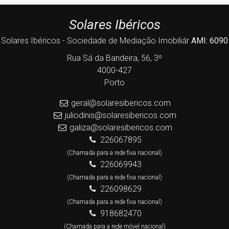
Solares Ibéricos
Solares Ibéricos - Sociedade de Mediação Imobiliár
AMI: 6090
Rua Sá da Bandeira, 56, 3º
4000-427
Porto
geral@solaresibericos.com
juliodinis@solaresibericos.com
galiza@solaresibericos.com
226067895
(Chamada para a rede fixa nacional)
226069943
(Chamada para a rede fixa nacional)
226098629
(Chamada para a rede fixa nacional)
918682470
(Chamada para a rede móvel nacional)