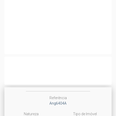
Referência
Ang6404A
Natureza
Tipo de Imóvel