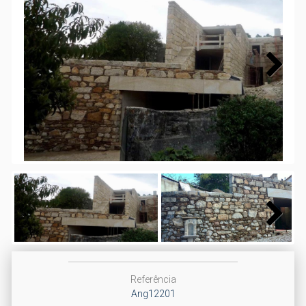
Next
Next
Referência
Ang12201