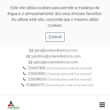
Este site utiliza cookies para permitir a mudança de
língua e o armazenamento dos seus imóveis favoritos.
Ao utilizar este site, concorda que o mesmo utilize
cookies.
Entendi
geral@solaresibericos.com
juliodinis@solaresibericos.com
galiza@solaresibericos.com
226067895
(Chamada para a rede fixa nacional)
226069943
(Chamada para a rede fixa nacional)
226098629
(Chamada para a rede fixa nacional)
918682470
(Chamada para a rede móvel nacional)