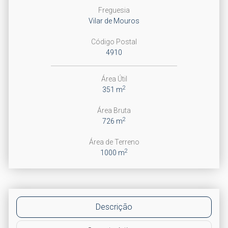
Freguesia
Vilar de Mouros
Código Postal
4910
Área Útil
2
351 m
Área Bruta
2
726 m
Área de Terreno
2
1000 m
Descrição