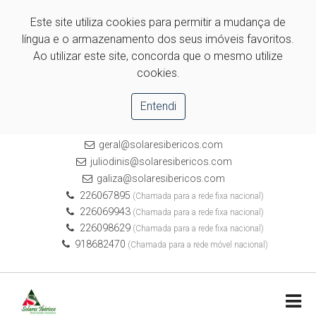
Este site utiliza cookies para permitir a mudança de
língua e o armazenamento dos seus imóveis favoritos.
Ao utilizar este site, concorda que o mesmo utilize
cookies.
Entendi
geral@solaresibericos.com
juliodinis@solaresibericos.com
galiza@solaresibericos.com
226067895
(Chamada para a rede fixa nacional)
226069943
(Chamada para a rede fixa nacional)
226098629
(Chamada para a rede fixa nacional)
918682470
(Chamada para a rede móvel nacional)