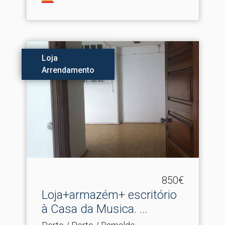
Loja
Arrendamento
850€
Loja+armazém+ escritório
à Casa da Musica.​ ...