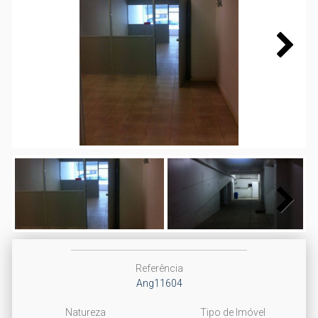
Next
Next
Referência
Ang11604
Natureza
Tipo de Imóvel