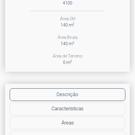
4100
Área Útil
2
140 m
Área Bruta
2
140 m
Área de Terreno
2
0 m
Descrição
Características
Áreas