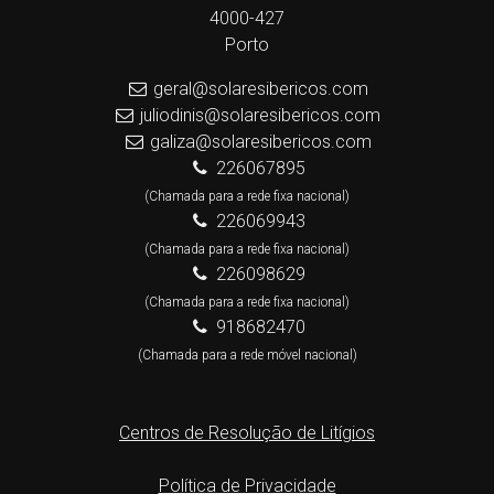
4000-427
Porto
geral@solaresibericos.com
juliodinis@solaresibericos.com
galiza@solaresibericos.com
226067895
(Chamada para a rede fixa nacional)
226069943
(Chamada para a rede fixa nacional)
226098629
(Chamada para a rede fixa nacional)
918682470
(Chamada para a rede móvel nacional)
Centros de Resolução de Litígios
Política de Privacidade