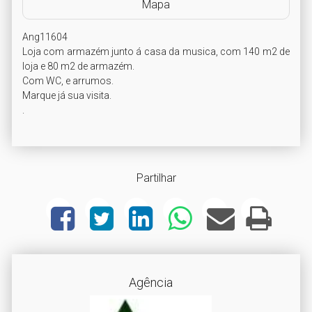
Mapa
Ang11604

Loja com armazém junto á casa da musica, com 140 m2 de 
loja e 80 m2 de armazém. 

Com WC, e arrumos.

Marque já sua visita.

.
Partilhar
Agência