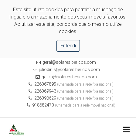
Este site utiliza cookies para permitir a mudança de
língua e o armazenamento dos seus imóveis favoritos.
Ao utilizar este site, concorda que o mesmo utilize
cookies.
Entendi
geral@solaresibericos.com
juliodinis@solaresibericos.com
galiza@solaresibericos.com
226067895
(Chamada para a rede fixa nacional)
226069943
(Chamada para a rede fixa nacional)
226098629
(Chamada para a rede fixa nacional)
918682470
(Chamada para a rede móvel nacional)