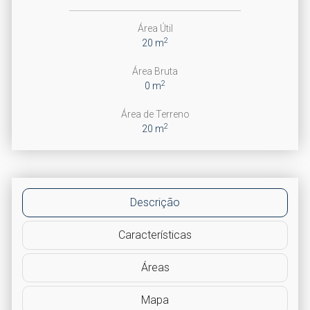
Área Útil
2
20 m
Área Bruta
2
0 m
Área de Terreno
2
20 m
Descrição
Características
Áreas
Mapa