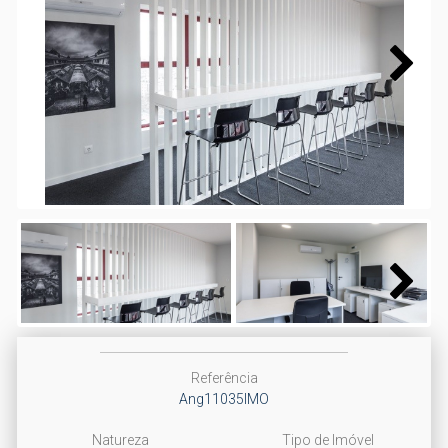
Next
Next
Referência
Ang11035IMO
Natureza
Tipo de Imóvel