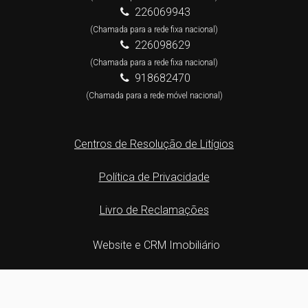
226069943
(Chamada para a rede fixa nacional)
226098629
(Chamada para a rede fixa nacional)
918682470
(Chamada para a rede móvel nacional)
Centros de Resolução de Litígios
Política de Privacidade
Livro de Reclamações
Website e CRM Imobiliário
Powered by
©2026