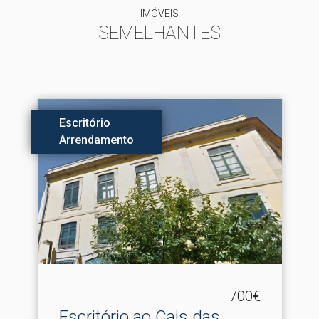
IMÓVEIS
SEMELHANTES
Escritório
Arrendamento
700€
Escritório ao Cais das