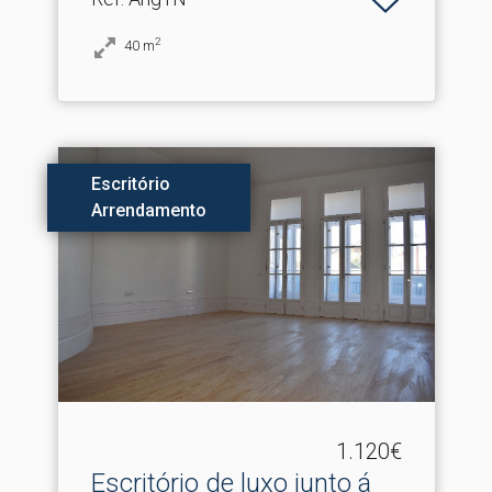
2
40
m
Escritório
Arrendamento
1.120€
Escritório de luxo junto á