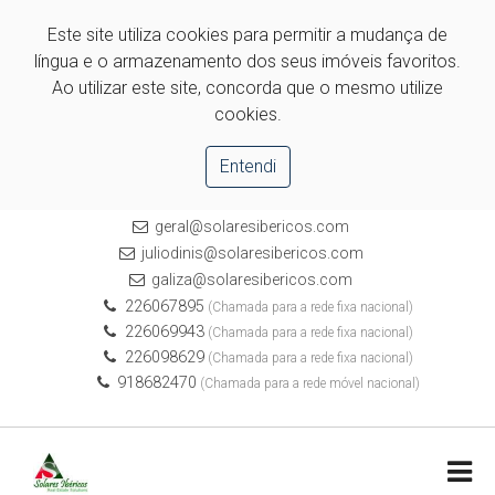
Este site utiliza cookies para permitir a mudança de
língua e o armazenamento dos seus imóveis favoritos.
Ao utilizar este site, concorda que o mesmo utilize
cookies.
Entendi
geral@solaresibericos.com
juliodinis@solaresibericos.com
galiza@solaresibericos.com
226067895
(Chamada para a rede fixa nacional)
226069943
(Chamada para a rede fixa nacional)
226098629
(Chamada para a rede fixa nacional)
918682470
(Chamada para a rede móvel nacional)