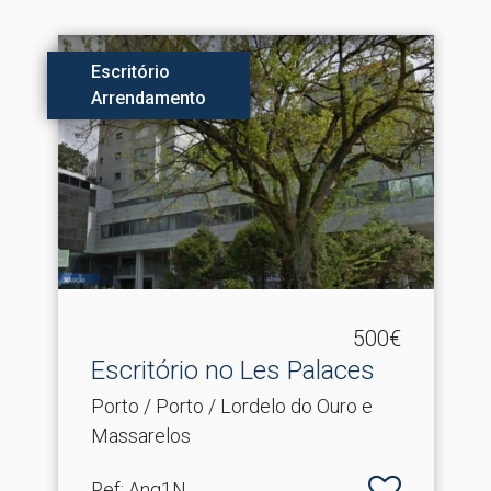
Escritório
Arrendamento
500€
Escritório no Les Palaces
Porto / Porto / Lordelo do Ouro e
Massarelos
Ref
: Ang1N