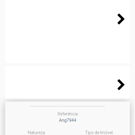
Next
Next
Referência
Ang7944
Natureza
Tipo de Imóvel