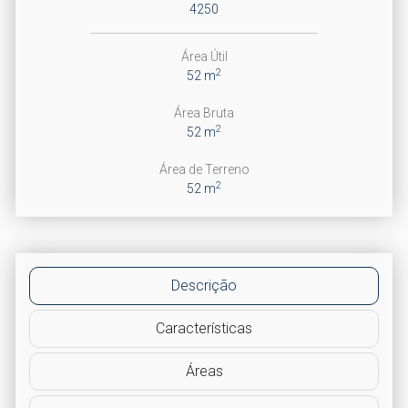
4250
Área Útil
2
52 m
Área Bruta
2
52 m
Área de Terreno
2
52 m
Descrição
Características
Áreas